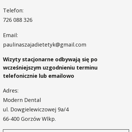
Telefon:
726 088 326
Email:
paulinaszajadietetyk@gmail.com
Wizyty stacjonarne odbywają się po
wcześniejszym uzgodnieniu terminu
telefonicznie lub emailowo
Adres:
Modern Dental
ul. Dowgielewiczowej 9a/4
66-400 Gorzów Wlkp.