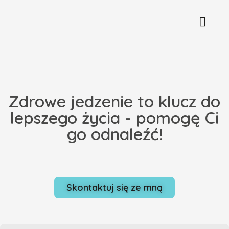
Zdrowe jedzenie to klucz do
lepszego życia - pomogę Ci
go odnaleźć!
Skontaktuj się ze mną