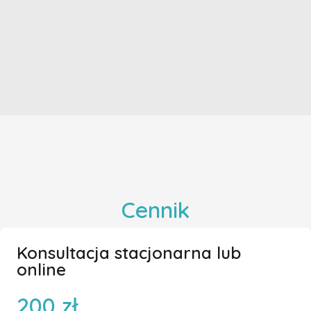
Cennik
Konsultacja stacjonarna lub
online
200 zł